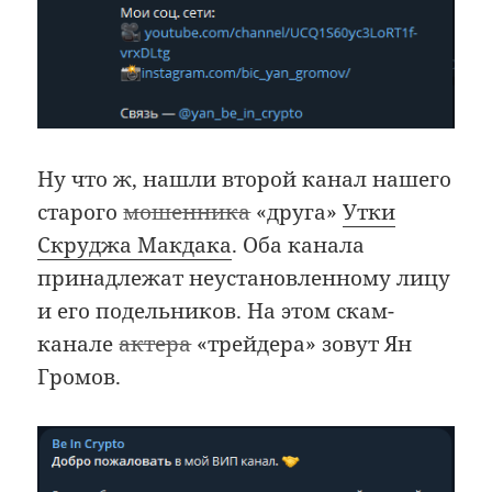
Ну что ж, нашли второй канал нашего
старого
мошенника
«друга»
Утки
Скруджа Макдака
. Оба канала
принадлежат неустановленному лицу
и его подельников. На этом скам-
канале
актера
«трейдера» зовут Ян
Громов.