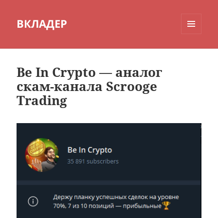
ВКЛАДЕР
МЕНЮ
И
ВИДЖЕТЫ
Be In Crypto — аналог
скам-канала Scrooge
Trading