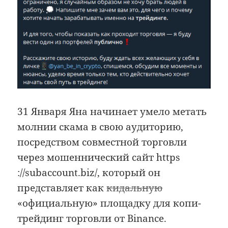
31 Января Яна начинает умело метать
молнии скама в свою аудиторию,
посредством совместной торговли
через мошеннический сайт https
://subaccount.biz/, который он
представляет как
кидальную
«официальную» площадку для копи-
трейдинг торговли от Binance.