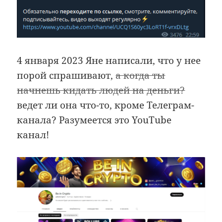
4 января 2023 Яне написали, что у нее
порой спрашивают,
а когда ты
начнешь кидать людей на деньги?
ведет ли она что-то, кроме Телеграм-
канала? Разумеется это YouTube
канал!