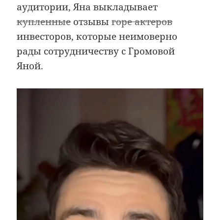
аудитории, Яна выкладывает
купленные
отзывы
горе актеров
инвесторов, которые неимоверно
рады сотрудничеству с Громовой
Яной.
Видеоплеер