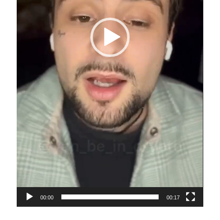
00:00
00:17