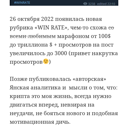
26 октября 2022 появилась новая
рубрика «WIN RATE», чем-то схожа
со
всеми любимым
марафоном от 100$
до триллиона $ + просмотров на пост
увеличилось до 3000 (привет накрутка
просмотров
)
Позже публиковалась «авторская»
Янская аналитика и мысли о том, что:
крипта это моя жизнь, всегда нужно
двигаться вперед, невзирая на
неудачи, не бояться нового и подобная
мотивационная дичь.