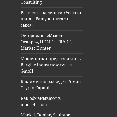
Consulting
Разводит на деньги «Усатый
папа | Ращу капитал и
сына».
Осторожно! «Мысли
Оскара», HOMER TRADE,
Market Hunter
Мошенники представились
Bergler Industrieservices
GmbH
Как именно разведёт Роман
Crypto Capital
Как обманывают в
moncele.com
Markel, Daniar, Sculptor,