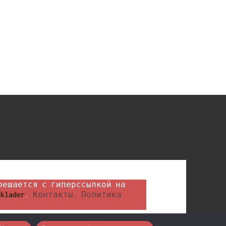
klader
. 
Контакты.
Политика 