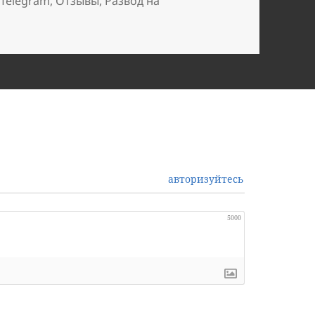
 Telegram
,
Отзывы
,
Развод на
авторизуйтесь
5000