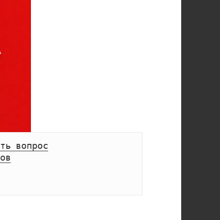
ть вопрос
ов