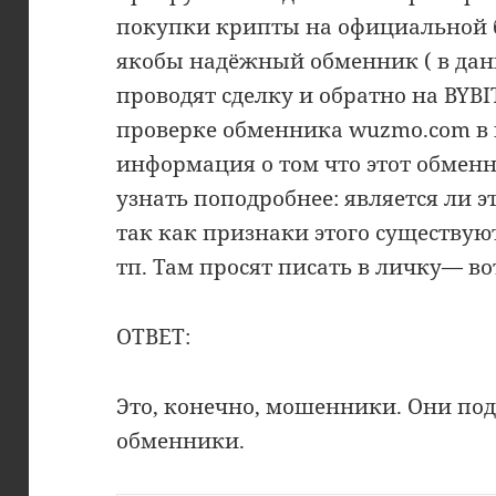
покупки крипты на официальной б
якобы надёжный обменник ( в дан
проводят сделку и обратно на BYB
проверке обменника wuzmo.com в
информация о том что этот обмен
узнать поподробнее: является ли 
так как признаки этого существую
тп. Там просят писать в личку— вот
ОТВЕТ:
Это, конечно, мошенники. Они п
обменники.