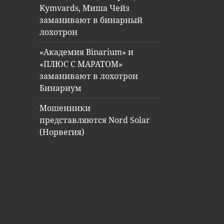
Kymvards, Миша Чейз
заманивают в бинарный
лохотрон
«Академия Binarium» и
«ПЛЮС С МАРАТОМ»
заманивают в лохотрон
Бинариум
Мошенники
представляются Nord Solar
(Норвегия)