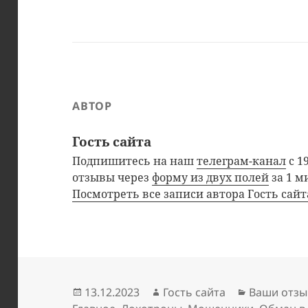
АВТОР
Гость сайта
Подпишитесь на наш
телеграм-канал
с 1
отзывы через
форму из двух полей
за 1 м
Посмотреть все записи автора Гость сай
Опубликовано
Автор
Рубрики
13.12.2023
Гость сайта
Ваши отзы