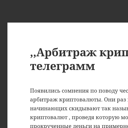
,,Арбитраж кри
телеграмм
Появились сомнения по поводу чес
арбитраж криптовалюты. Они раз в
начинающих скидывают так называ
криптовалют , проведя которую м
прокрученные деньги на примерно 