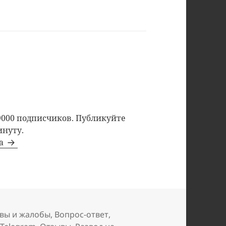
9000 подписчиков. Публикуйте
инуту.
та
вы и жалобы
,
Вопрос-ответ
,