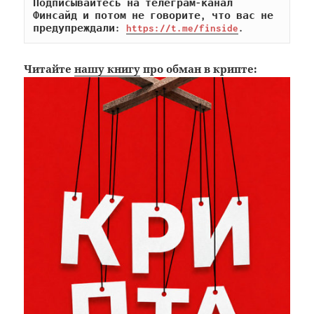
Подписывайтесь на телеграм-канал 
Финсайд и потом не говорите, что вас не 
предупреждали: 
https://t.me/finside
.
Читайте
нашу книгу
про обман в крипте: