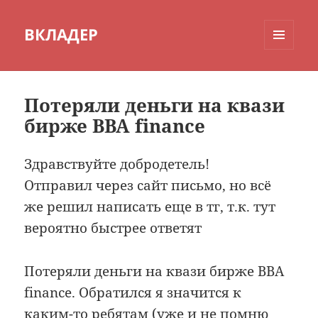
ВКЛАДЕР
МЕНЮ
И
ВИДЖЕТЫ
Потеряли деньги на квази
бирже BBA finance
Здравствуйте добродетель!
Отправил через сайт письмо, но всё
же решил написать еще в тг, т.к. тут
вероятно быстрее ответят
Потеряли деньги на квази бирже BBA
finance. Обратился я значится к
каким-то ребятам (уже и не помню