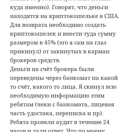
куда именно). Говорят, что деньги
находятся на криптокошельке в США.
Для возврата необходимо создать
криптокошелек и внести туда сумму
размером в 45% (это я сам на глаз
прикинул) от закинутых в карман
брокеров средств.
Деньги на счёт брокера были
переведены через банкомат на какой
то счёт, какого то лица. Я скинул всю
необходимую информацию этим
ребятам (чеки с банкомата, лицевая
часть удостака, переписка и пр).
Ребята провели аудит в течение 24
часов и дали ответ. Что по моему