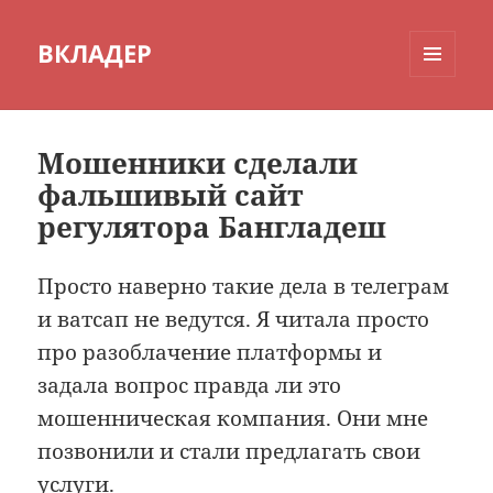
ВКЛАДЕР
МЕНЮ
И
ВИДЖЕТЫ
Мошенники сделали
фальшивый сайт
регулятора Бангладеш
Просто наверно такие дела в телеграм
и ватсап не ведутся. Я читала просто
про разоблачение платформы и
задала вопрос правда ли это
мошенническая компания. Они мне
позвонили и стали предлагать свои
услуги.