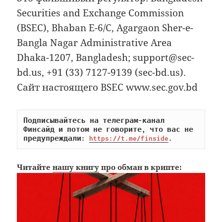
Securities and Exchange Commission
(BSEC), Bhaban E-6/C, Agargaon Sher-e-
Bangla Nagar Administrative Area
Dhaka-1207, Bangladesh; support@sec-
bd.us, +91 (33) 7127-9139 (sec-bd.us).
Сайт настоящего BSEC www.sec.gov.bd
Подписывайтесь на телеграм-канал 
Финсайд и потом не говорите, что вас не 
предупреждали: 
https://t.me/finside
.
Читайте
нашу книгу
про обман в крипте: