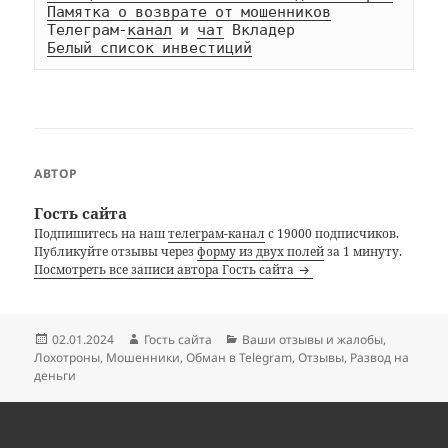
Памятка о возврате от мошенников
Телеграм-
канал
 и 
чат
Белый список инвестиций
АВТОР
Гость сайта
Подпишитесь на наш
телеграм-канал
с 19000 подписчиков.
Публикуйте отзывы через
форму из двух полей
за 1 минуту.
Посмотреть все записи автора Гость сайта
Опубликовано
Автор
Рубрики
02.01.2024
Гость сайта
Ваши отзывы и жалобы
,
Лохотроны
,
Мошенники
,
Обман в Telegram
,
Отзывы
,
Развод на
деньги