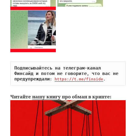
Подписывайтесь на телеграм-канал 
Финсайд и потом не говорите, что вас не 
предупреждали: 
https://t.me/finside
.
Читайте
нашу книгу
про обман в крипте: