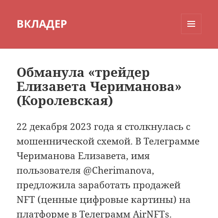
ВКЛАДЕР
МЕНЮ
И
ВИДЖЕТЫ
Обманула «трейдер
Елизавета Чериманова»
(Королевская)
22 декабря 2023 года я столкнулась с
мошеннической схемой. В Телеграмме
Чериманова Елизавета, имя
пользователя @Cherimanova,
предложила заработать продажей
NFT (ценные цифровые картины) на
платформе в Телеграмм AirNFTs.