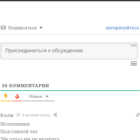
Подписаться
авторизуйтесь
5000
38
КОММЕНТАРИИ
Новые
Коля
8 месяцев назад
Мошенники
Подставной чат
50к отдал им не ведитесь