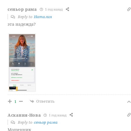
сеньор рама
1 год назад
Reply to
Наталия
эта надежда?
Ответить
1
Аскания-Нова
1 год назад
Reply to
сеньор рама
Мошенник