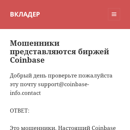
ВКЛАДЕР
МЕНЮ
И
ВИДЖЕТЫ
Мошенники
представляются биржей
Coinbase
Добрый день проверьте пожалуйста
эту почту support@coinbase-
info.contact
ОТВЕТ:
Это мошенники. Настоящий Coinbase