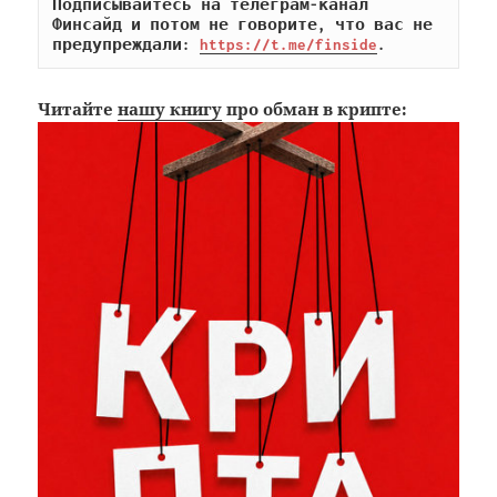
Подписывайтесь на телеграм-канал 
Финсайд и потом не говорите, что вас не 
предупреждали: 
https://t.me/finside
.
Читайте
нашу книгу
про обман в крипте: