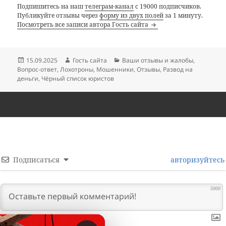
Подпишитесь на наш
телеграм-канал
с 19000 подписчиков.
Публикуйте отзывы через
форму из двух полей
за 1 минуту.
Посмотреть все записи автора Гость сайта
Опубликовано
Автор
Рубрики
15.09.2025
Гость сайта
Ваши отзывы и жалобы
,
Вопрос-ответ
,
Лохотроны
,
Мошенники
,
Отзывы
,
Развод на
деньги
,
Чёрный список юристов
Подписаться
авторизуйтесь
5000