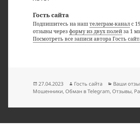
Гость сайта
Подпишитесь на наш
телеграм-канал
с 1
отзывы через
форму из двух полей
за 1 м
Посмотреть все записи автора Гость сай
Опубликовано
Автор
Рубрики
27.04.2023
Гость сайта
Ваши отзы
Мошенники
,
Обман в Telegram
,
Отзывы
,
Ра