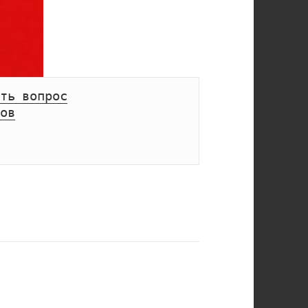
ть вопрос
ов