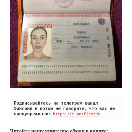
Подписывайтесь на телеграм-канал 
Финсайд и потом не говорите, что вас не 
предупреждали: 
https://t.me/finside
.
Читайте
нашу книгу
про обман в крипте: