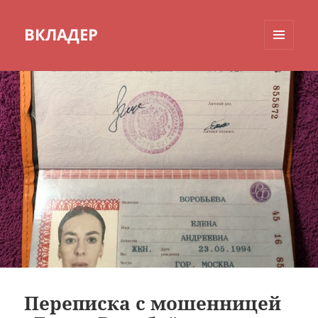
ВКЛАДЕР
МЕНЮ
И
ВИДЖЕТЫ
Переписка с мошенницей