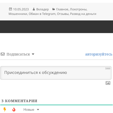
Опубликовано
Автор
Рубрики
10.05.2023
Вкладер
Главное
,
Лохотроны
,
Мошенники
,
Обман в Telegram
,
Отзывы
,
Развод на деньги
Подписаться
авторизуйтесь
5000
3
КОММЕНТАРИИ
Новые