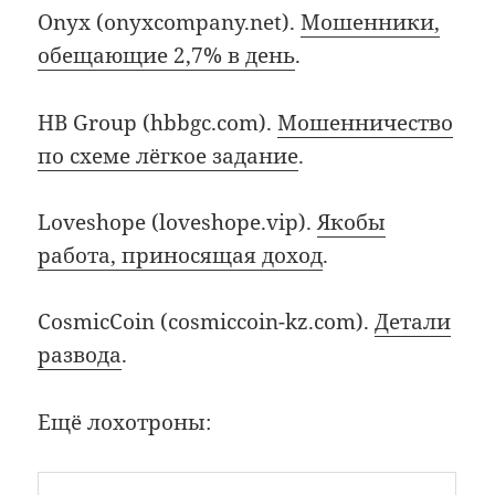
Onyx (onyxcompany.net).
Мошенники,
обещающие 2,7% в день
.
HB Group (hbbgc.com).
Мошенничество
по схеме лёгкое задание
.
Loveshope (loveshope.vip).
Якобы
работа, приносящая доход
.
CosmicCoin (cosmiccoin-kz.com).
Детали
развода
.
Ещё лохотроны: