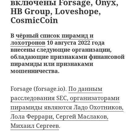
включены Forsage, Onyx,
HB Group, Loveshope,
CosmicCoin
В
чёрный список пирамид и
лохотронов
10 августа 2022 года
внесены следующие организации,
обладающие признаками финансовой
пирамиды или признаками
мошенничества.
Forsage (forsage.io).
По данным
расследования SEC, организаторами
пирамиды являются Ладо Охотников,
Лола Феррари, Сергей Маслаков,
Михаил Сергеев
.