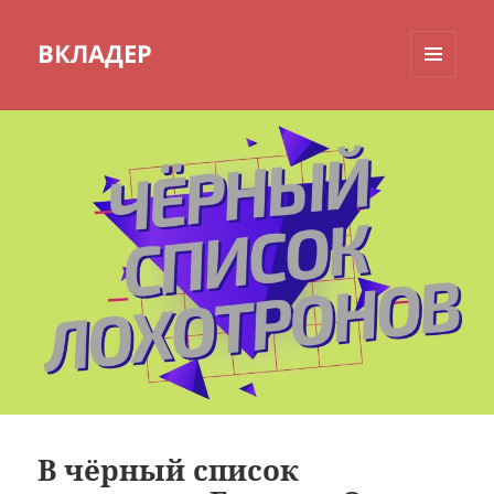
ВКЛАДЕР
МЕНЮ
И
ВИДЖЕТЫ
В чёрный список