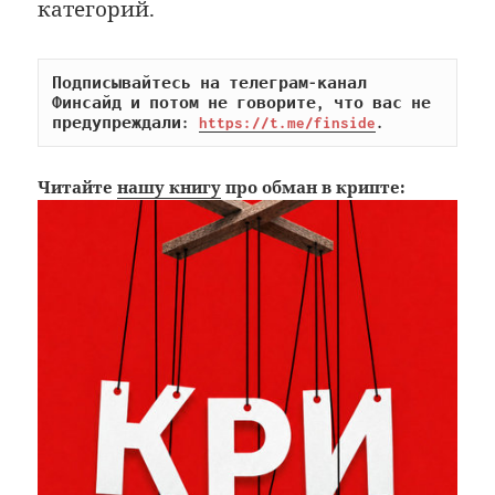
категорий.
Подписывайтесь на телеграм-канал 
Финсайд и потом не говорите, что вас не 
предупреждали: 
https://t.me/finside
.
Читайте
нашу книгу
про обман в крипте: