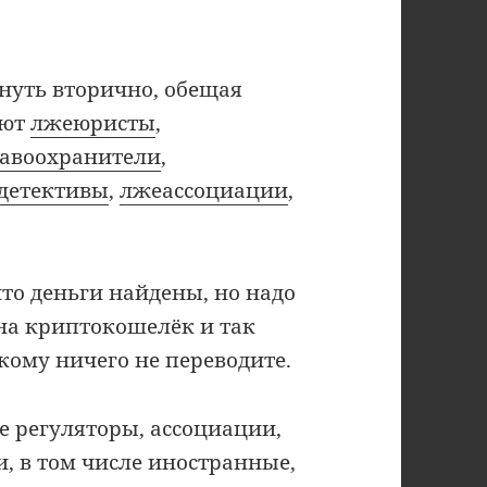
ануть вторично, обещая
ают
лжеюристы
,
авоохранители
,
детективы
,
лжеассоциации
,
что деньги найдены, но надо
 на криптокошелёк и так
кому ничего не переводите.
е регуляторы, ассоциации,
, в том числе иностранные,