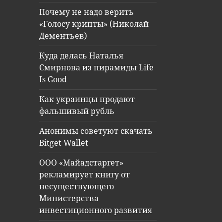
Почему не надо верить
«Голосу крипты» (Николай
Дементьев)
Куда делась Наталья
Смирнова из пирамиды Life
Is Good
Как украинцы продают
фальшивый рубль
Анонимы советуют скачать
Bitget Wallet
ООО «Майадстаргет»
рекламирует книгу от
несуществующего
Министерства
инвестиционного развития