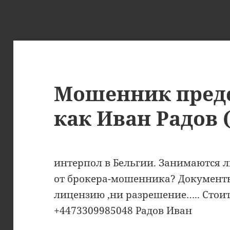
Мошенник пред
как Иван Радов 
интерпол в Бельгии. Занимаются 
от брокера-мошенника? Документы
лицензию ,ни разрешение….. Стоит
+4473309985048 Радов Иван