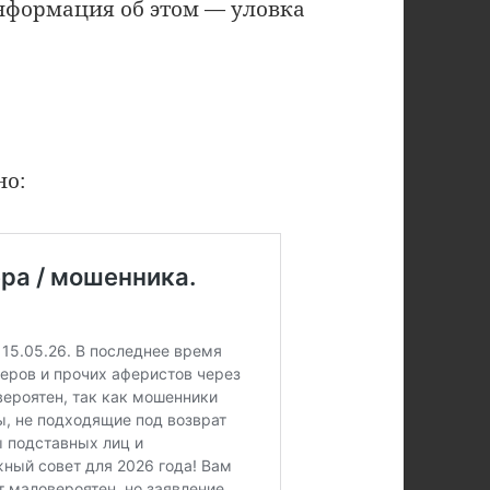
Информация об этом — уловка
но: