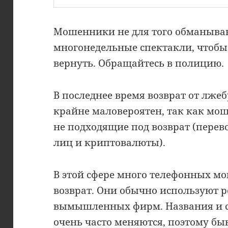
Мошенники не для того обманыва
многонедельные спектакли, чтобы
вернуть. Обращайтесь в полицию.
В последнее время возврат от лже
крайне маловероятен, так как мо
не подходящие под возврат (пере
лиц и криптовалюты).
В этой сфере много телефонных 
возврат. Они обычно используют 
вымышленных фирм. Названия и 
очень часто меняются, поэтому бы