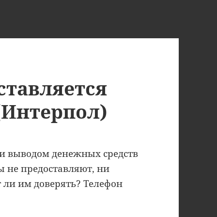
ставляется
(Интерпол)
ли выводом денежных средств
 не предоставляют, ни
 ли им доверять? Телефон