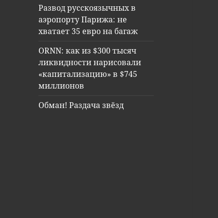
Развод русскоязычных в
аэропорту Парижа: не
хватает 35 евро на багаж
ORNN: как из $300 тысяч
ликвидности нарисовали
«капитализацию» в $745
миллионов
Обман! Раздача звёзд