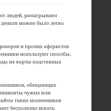
ют людей, разыгрывают
 деньги можно было легко
брокеров и прочих аферистов
шенники используют способы,
воды на карты подставных
мошенников, обещающих
реквизиты чужих или
сайты таких мошенников
вает бесполезно искать