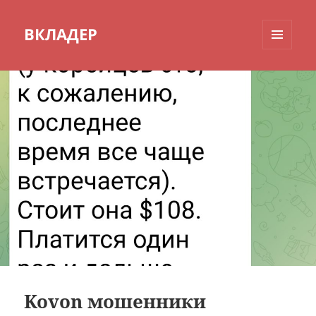
ВКЛАДЕР
МЕНЮ
И
ВИДЖЕТЫ
Kovon мошенники