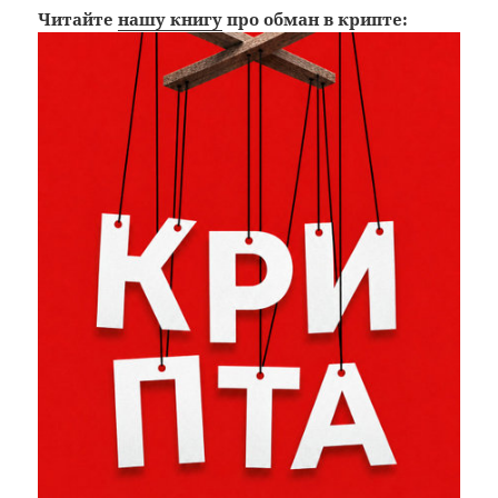
Читайте
нашу книгу
про обман в крипте: