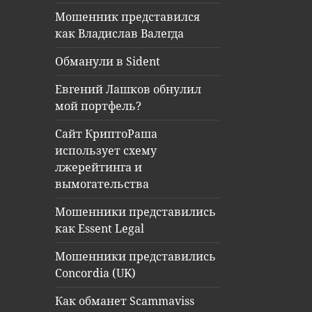
Мошенник представился
как Владислав Валегда
Обманули в Sident
Евгений Лашков обнулил
мой портфель?
Сайт КриптоРаша
использует схему
лжерейтинга и
вымогательства
Мошенники представились
как Essent Legal
Мошенники представились
Concordia (UK)
Как обманет Scammaviss