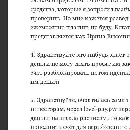
словам определяет система. На сч
средства, которые я зопросил вза
проверить. Но мне кажется развод. 
ежемесячно платить не буду. Кстат
представляется как Ирина Высочи
4) Здравствуйте кто-нибудь знает о
деньги не могу снять просят им за
счёт разблокировать потом идент
им деньги
5) Здравствуйте, обратилась сама
инвесторам, через level-pay.pw пер
деньги написала расписку , но ка
пополнить счёт для верификации с