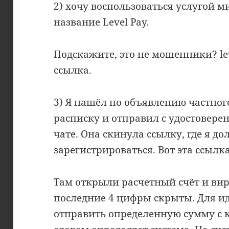
2) хочу воспользоваться услугой 
название Level Pay.
Подскажите, это не мошенники? lev
ссылка.
3) Я нашёл по объявлению частног
расписку и отправил с удостовере
чате. Она скинула ссылку, где я д
зарегистрироваться. Вот эта ссылка:
Там открыли расчетный счёт и вир
последние 4 цифры скрыты. Для 
отправить определенную сумму с к