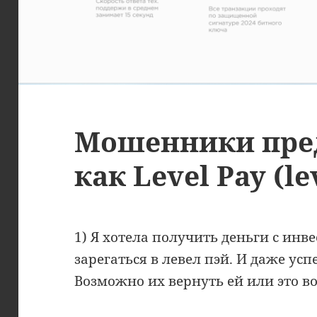
Мошенники пре
как Level Pay (le
1) Я хотела получить деньги с инве
зарегаться в левел пэй. И даже усп
Возможно их вернуть ей или это 