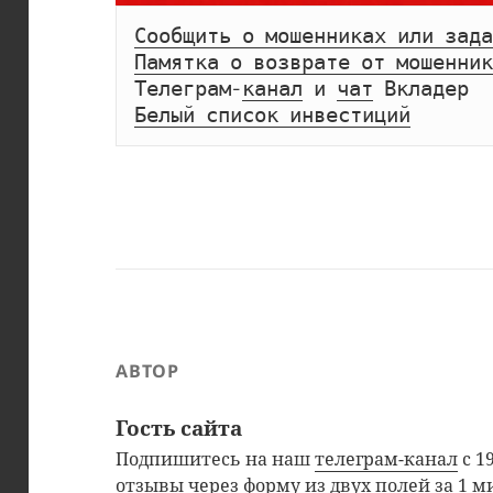
Сообщить о мошенниках или зада
Памятка о возврате от мошенник
Телеграм-
канал
 и 
чат
Белый список инвестиций
АВТОР
Гость сайта
Подпишитесь на наш
телеграм-канал
с 1
отзывы через
форму из двух полей
за 1 м