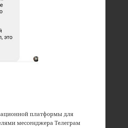
овационной платформы для
телями мессенджера Телеграм