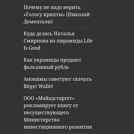
Почему не надо верить
«Голосу крипты» (Николай
Дементьев)
Куда делась Наталья
Смирнова из пирамиды Life
Is Good
Как украинцы продают
фальшивый рубль
Анонимы советуют скачать
Bitget Wallet
ООО «Майадстаргет»
рекламирует книгу от
несуществующего
Министерства
инвестиционного развития