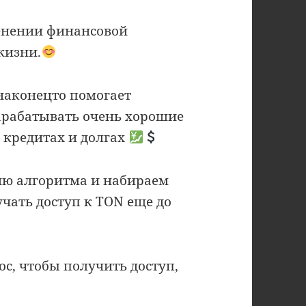
енении финансовой
жизни.
наконецто помогает
рабатывать очень хорошие
о кредитах и долгах
ию алгоритма и набираем
чать доступ к TON еще до
с, чтобы получить доступ,