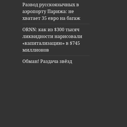
Развод русскоязычных в
аэропорту Парижа: не
хватает 35 евро на багаж
ORNN: как из $300 тысяч
ликвидности нарисовали
«капитализацию» в $745
миллионов
Обман! Раздача звёзд