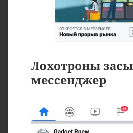
Лохотроны засы
мессенджер