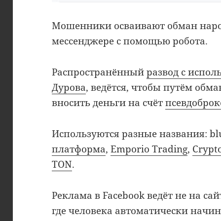
Мошенники осваивают обман наро
мессенджере с помощью робота.
Распространённый
развод с испо
Дурова
, ведётся, чтобы путём обм
вносить деньги на счёт
псевдоброк
Используются разные названия: bl
платформа
,
Emporio Trading
,
Crypt
TON
.
Реклама в Facebook ведёт не на сай
где человека автоматически начин