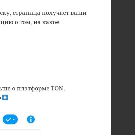
иску, страница получает ваши
ию о том, на какое
ьше о платформе TON,
»