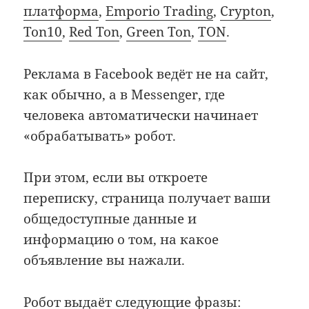
платформа
,
Emporio Trading
,
Crypton
,
Ton10
,
Red Ton
,
Green Ton
,
TON
.
Реклама в Facebook ведёт не на сайт,
как обычно, а в Messenger, где
человека автоматически начинает
«обрабатывать» робот.
При этом, если вы откроете
переписку, страница получает ваши
общедоступные данные и
информацию о том, на какое
объявление вы нажали.
Робот выдаёт следующие фразы: