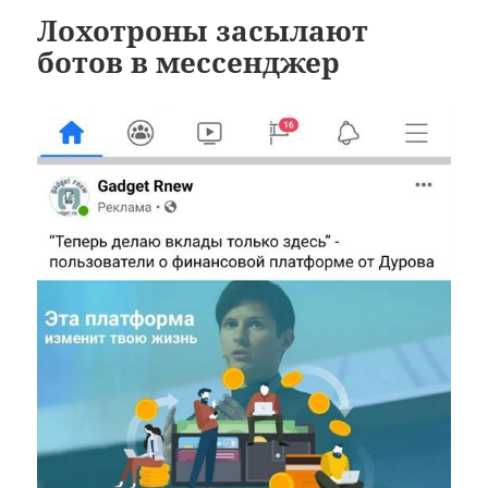
Лохотроны засылают
ботов в мессенджер