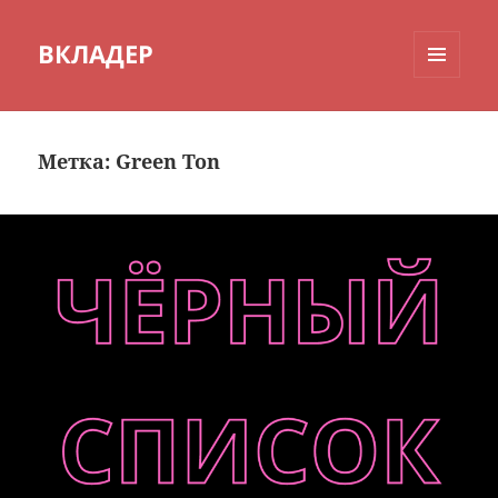
ВКЛАДЕР
МЕНЮ
И
ВИДЖЕТЫ
Метка:
Green Ton