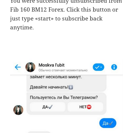
You were successfully unsubscribed from
Fib 160 BM12 Forex. Click this button or
just type «start» to subscribe back
anytime.