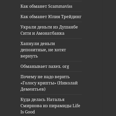
Как обманет Scammaviss
Как обманет Юлия Трейдинг
Украли деньги из Душанбе
Сити и Амонатбанка
Хапнули деньги
депозитные, не хотят
вернуть
Обманывает naxex. org
Почему не надо верить
«Голосу крипты» (Николай
Дементьев)
Куда делась Наталья
Смирнова из пирамиды Life
Is Good