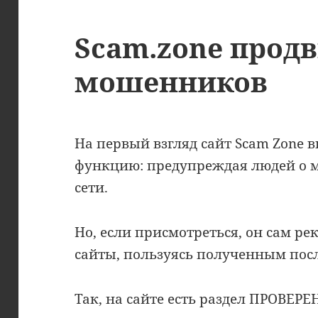
Scam.zone продв
мошенников
На первый взгляд сайт Scam Zone
функцию: предупреждая людей о 
сети.
Но, если присмотреться, он сам р
сайты, пользуясь полученным пос
Так, на сайте есть раздел ПРОВЕ