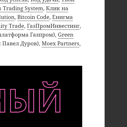
s Trading System
,
Клик на
lution
,
Bitcoin Code
,
Енигма
ity Trade
,
ГазПромИнвестинг
,
платформа Газпром),
Green
ы Павел Дуров),
Moex Partners
,