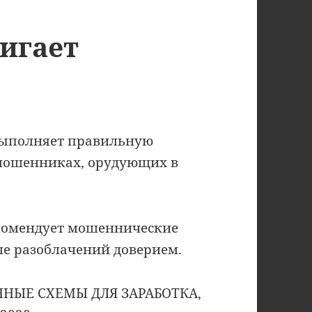
игает
 выполняет правильную
мошенниках, орудующих в
екомендует мошеннические
ле разоблачений доверием.
РЕННЫЕ СХЕМЫ ДЛЯ ЗАРАБОТКА,