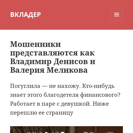
ВКЛАДЕР
МЕНЮ
И
ВИДЖЕТЫ
Мошенники
представляются как
Владимир Денисов и
Валерия Меликова
Погуглила — не нахожу. Кто-нибудь
знает этого благодетеля финансового?
Работает в паре с девушкой. Ниже
перешлю ее страницу