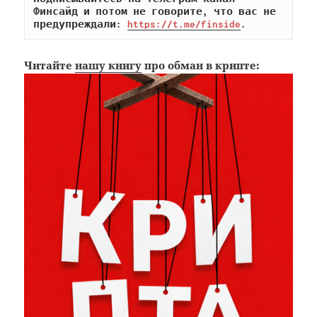
Финсайд и потом не говорите, что вас не 
предупреждали: 
https://t.me/finside
.
Читайте
нашу книгу
про обман в крипте: