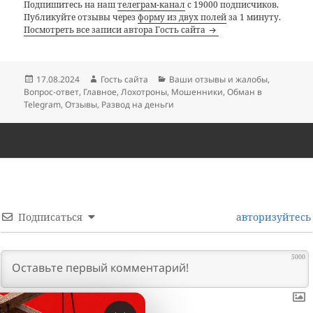
Подпишитесь на наш
телеграм-канал
с 19000 подписчиков.
Публикуйте отзывы через
форму из двух полей
за 1 минуту.
Посмотреть все записи автора Гость сайта
Опубликовано
Автор
Рубрики
17.08.2024
Гость сайта
Ваши отзывы и жалобы
,
Вопрос-ответ
,
Главное
,
Лохотроны
,
Мошенники
,
Обман в
Telegram
,
Отзывы
,
Развод на деньги
Подписаться
авторизуйтесь
5000