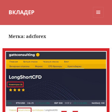
ВКЛАДЕР
МЕНЮ
И
ВИДЖЕТЫ
Метка:
adcforex