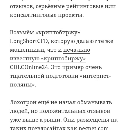
отзывов, серьёзные рейтинговые или
консалтинговые проекты.
Возьмём «криптобиржу»
LongShortCFD
, которую делают те же
мошенники, что и
печально
известную «криптобиржу»
CDLCOnline24
. Это пример очень
тщательной подготовки «интернет-
поляны».
Лохотрон ещё не начал обманывать
людей, но положительных отзывов
уже выше крыши. Они размещены на
таких псевдосайтах как negnet com,