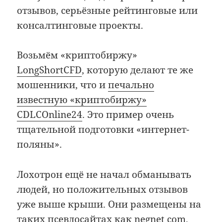
отзывов, серьёзные рейтинговые или
консалтинговые проекты.
Возьмём «криптобиржу»
LongShortCFD
, которую делают те же
мошенники, что и
печально
известную «криптобиржу»
CDLCOnline24
. Это пример очень
тщательной подготовки «интернет-
поляны».
Лохотрон ещё не начал обманывать
людей, но положительных отзывов
уже выше крыши. Они размещены на
таких псевдосайтах как negnet com,