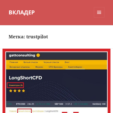
ВКЛАДЕР
МЕНЮ
И
ВИДЖЕТЫ
Метка:
trustpilot