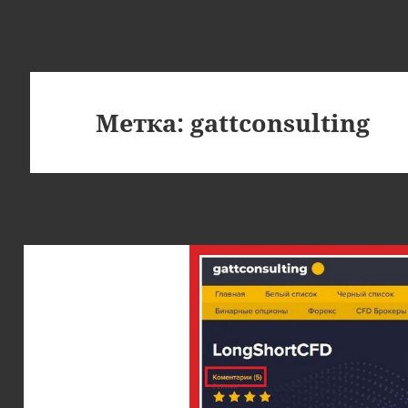
Метка:
gattconsulting