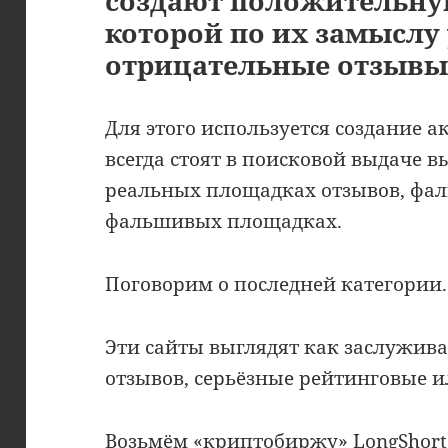
создают положительну
которой по их замыслу
отрицательные отзывы
Для этого используется создание а
всегда стоят в поисковой выдаче 
реальных площадках отзывов, фал
фальшивых площадках.
Поговорим о последней категории.
Эти сайты выглядят как заслужив
отзывов, серьёзные рейтинговые 
Возьмём «криптобиржу»
LongShor