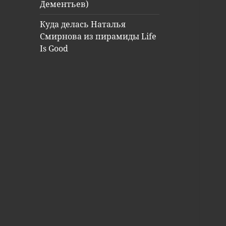
Дементьев)
Куда делась Наталья
Смирнова из пирамиды Life
Is Good