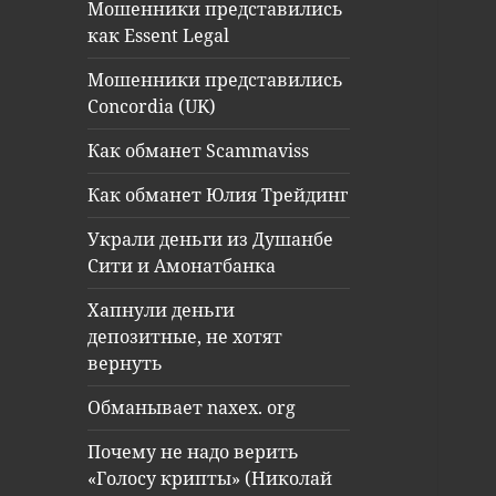
Мошенники представились
как Essent Legal
Мошенники представились
Concordia (UK)
Как обманет Scammaviss
Как обманет Юлия Трейдинг
Украли деньги из Душанбе
Сити и Амонатбанка
Хапнули деньги
депозитные, не хотят
вернуть
Обманывает naxex. org
Почему не надо верить
«Голосу крипты» (Николай