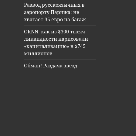
Развод русскоязычных в
аэропорту Парижа: не
хватает 35 евро на багаж
ORNN: как из $300 тысяч
ликвидности нарисовали
«капитализацию» в $745
миллионов
Обман! Раздача звёзд