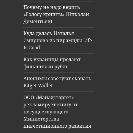
Почему не надо верить
«Голосу крипты» (Николай
Дементьев)
Куда делась Наталья
Смирнова из пирамиды Life
Is Good
Как украинцы продают
фальшивый рубль
Анонимы советуют скачать
Bitget Wallet
ООО «Майадстаргет»
рекламирует книгу от
несуществующего
Министерства
инвестиционного развития