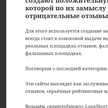
создают положительну
которой по их замыслу
отрицательные отзывы
Для этого используется создание а
всегда стоят в поисковой выдаче 
реальных площадках отзывов, фал
фальшивых площадках.
Поговорим о последней категории.
Эти сайты выглядят как заслужив
отзывов, серьёзные рейтинговые 
Возьмём «криптобиржу»
LongShor