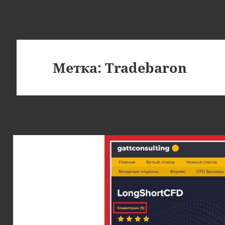
Метка:
Tradebaron