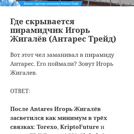
Где скрывается
пирамидчик Игорь
Жигалёв (Антарес Трейд)
Вот этот чел заманивал в пирамиду
Антарес. Его поймали? Зовут Игорь
Жигалев.
ОТВЕТ:
После Antares Игорь Жигалёв
засветился как минимум в трёх
связках
:
Torexo
,
KriptoFuture
и