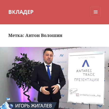
ВКЛАДЕР
МЕНЮ
И
ВИДЖЕТЫ
Метка:
Антон Волошин