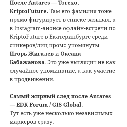
После Antares — Torexo,
KriptoFuture.
Там его фамилия тоже
прямо фигурирует в списке зазывал, а
в Instagram-анонсе офлайн-встречи по
KriptoFuture в Екатеринбурге среди
спикеров/лиц промо упомянуты
Игорь Жигалев
и
Оксана
Бабажанова
. Это уже выглядит не как
случайное упоминание, а как участие
в продвижении.
Самый жирный след после Antares
— EDK Forum / GIS Global.
Тут есть уже несколько независимых
маркеров сразу: