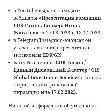
в YouTube-выдаче находятся
вебинары
«Презентация компании
EDK Forum. Спикер: Игорь
Жигалев»
от 27.06.2023 и 18.07.2023;
в Telegram/Instagram-анонсах он
указан как спикер презентации
экосистемы EDK/GIS;
Банк России
внёс
EDK Forum /
Единый Дисконтный Кластер / GIS
Global Investment Services
в список
с признаками финансовой
пирамиды ещё
17.02.2023
.
Никакой информации об уголовных