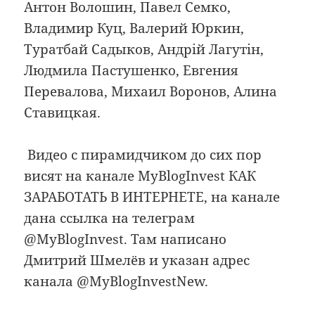
Антон Волошин, Павел Семко,
Владимир Куц, Валерий Юркин,
Туратбай Садыков, Андрій Лагутін,
Людмила Пастушенко, Евгения
Перевалова, Михаил Воронов, Алина
Ставицкая.
Видео с пирамидчиком до сих пор
висят на канале MyBlogInvest КАК
ЗАРАБОТАТЬ В ИНТЕРНЕТЕ, на канале
дана ссылка на телеграм
@MyBlogInvest. Там написано
Дмитрий Шмелёв и указан адрес
канала @MyBlogInvestNew.