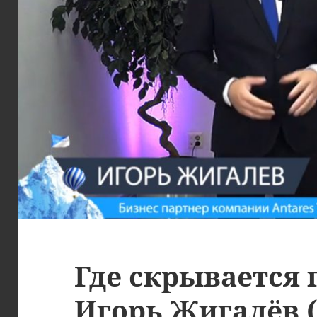
Где скрывается
Игорь Жигалёв 