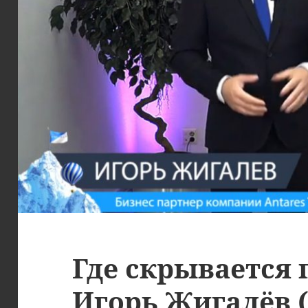
Где скрывается
Игорь Жигалёв 