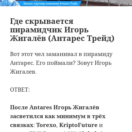
Где скрывается
пирамидчик Игорь
Жигалёв (Антарес Трейд)
Вот этот чел заманивал в пирамиду
Антарес. Его поймали? Зовут Игорь
Жигалев.
ОТВЕТ:
После Antares Игорь Жигалёв
засветился как минимум в трёх
связках
:
Torexo
,
KriptoFuture
и