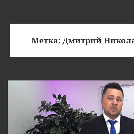
Метка:
Дмитрий Никол