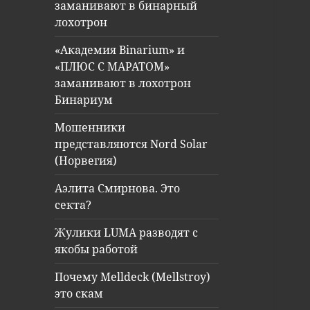
заманивают в бинарный
лохотрон
«Академия Binarium» и
«ПЛЮС С МАРАТОМ»
заманивают в лохотрон
Бинариум
Мошенники
представляются Nord Solar
(Норвегия)
Аэлита Смирнова. Это
секта?
Жулики LUMA разводят с
якобы работой
Почему Melldeck (Mellstroy)
это скам