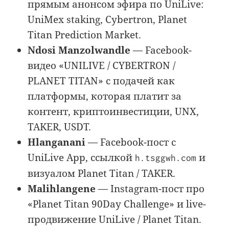
прямым анонсом эфира по UniLive:
UniMex staking, Cybertron, Planet
Titan Prediction Market.
Ndosi Manzolwandle
— Facebook-
видео «UNILIVE / CYBERTRON /
PLANET TITAN» с подачей как
платформы, которая платит за
контент, криптоинвестиции, UNX,
TAKER, USDT.
Hlanganani
— Facebook-пост с
UniLive App, ссылкой
и
h.tsggwh.com
визуалом Planet Titan / TAKER.
Malihlangene
— Instagram-пост про
«Planet Titan 90Day Challenge» и live-
продвижение UniLive / Planet Titan.