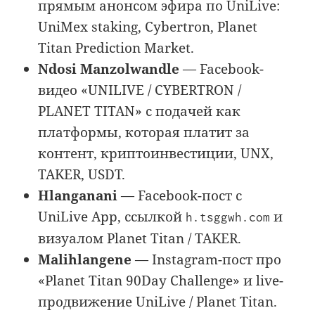
прямым анонсом эфира по UniLive:
UniMex staking, Cybertron, Planet
Titan Prediction Market.
Ndosi Manzolwandle
— Facebook-
видео «UNILIVE / CYBERTRON /
PLANET TITAN» с подачей как
платформы, которая платит за
контент, криптоинвестиции, UNX,
TAKER, USDT.
Hlanganani
— Facebook-пост с
UniLive App, ссылкой
и
h.tsggwh.com
визуалом Planet Titan / TAKER.
Malihlangene
— Instagram-пост про
«Planet Titan 90Day Challenge» и live-
продвижение UniLive / Planet Titan.