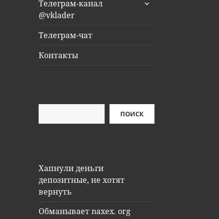
раскрыть
Телеграм-канал
дочернее
@vklader
меню
Телеграм-чат
Контакты
Поиск
ПОИСК
Хапнули деньги
депозитные, не хотят
вернуть
Обманывает naxex. org