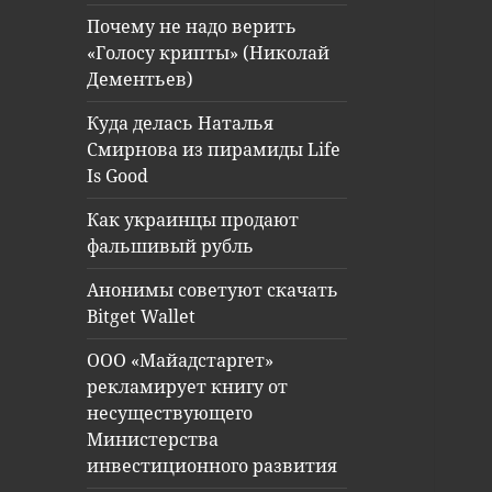
Почему не надо верить
«Голосу крипты» (Николай
Дементьев)
Куда делась Наталья
Смирнова из пирамиды Life
Is Good
Как украинцы продают
фальшивый рубль
Анонимы советуют скачать
Bitget Wallet
ООО «Майадстаргет»
рекламирует книгу от
несуществующего
Министерства
инвестиционного развития