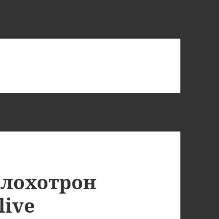
 лохотрон
live