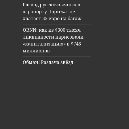
Развод русскоязычных в
аэропорту Парижа: не
хватает 35 евро на багаж
ORNN: как из $300 тысяч
ликвидности нарисовали
«капитализацию» в $745
миллионов
Обман! Раздача звёзд