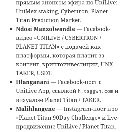
прямым анонсом эфира по UniLive:
UniMex staking, Cybertron, Planet
Titan Prediction Market.
Ndosi Manzolwandle
— Facebook-
видео «UNILIVE / CYBERTRON /
PLANET TITAN» с подачей как
платформы, которая платит за
контент, криптоинвестиции, UNX,
TAKER, USDT.
Hlanganani
— Facebook-пост с
UniLive App, ссылкой
и
h.tsggwh.com
визуалом Planet Titan / TAKER.
Malihlangene
— Instagram-пост про
«Planet Titan 90Day Challenge» и live-
продвижение UniLive / Planet Titan.