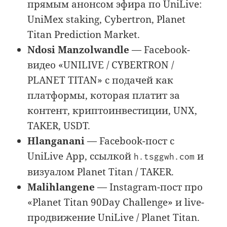
прямым анонсом эфира по UniLive:
UniMex staking, Cybertron, Planet
Titan Prediction Market.
Ndosi Manzolwandle
— Facebook-
видео «UNILIVE / CYBERTRON /
PLANET TITAN» с подачей как
платформы, которая платит за
контент, криптоинвестиции, UNX,
TAKER, USDT.
Hlanganani
— Facebook-пост с
UniLive App, ссылкой
и
h.tsggwh.com
визуалом Planet Titan / TAKER.
Malihlangene
— Instagram-пост про
«Planet Titan 90Day Challenge» и live-
продвижение UniLive / Planet Titan.