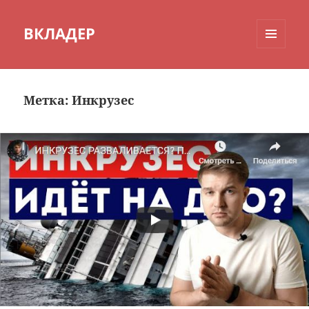
ВКЛАДЕР
МЕНЮ
И
ВИДЖЕТЫ
Метка:
Инкрузес