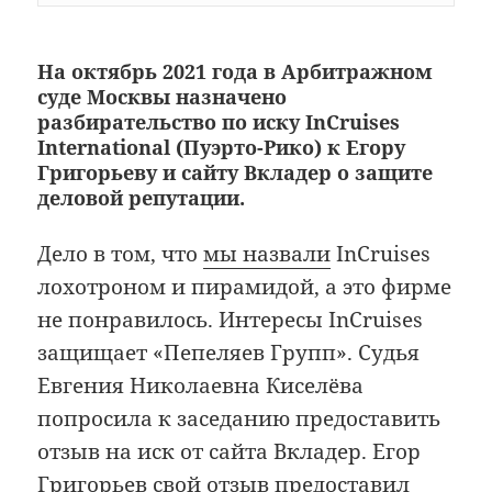
На октябрь 2021 года в Арбитражном
суде Москвы назначено
разбирательство по иску InCruises
International (Пуэрто-Рико) к Егору
Григорьеву и сайту Вкладер о защите
деловой репутации.
Дело в том, что
мы назвали
InCruises
лохотроном и пирамидой, а это фирме
не понравилось. Интересы InCruises
защищает «Пепеляев Групп». Судья
Евгения Николаевна Киселёва
попросила к заседанию предоставить
отзыв на иск от сайта Вкладер. Егор
Григорьев свой отзыв предоставил