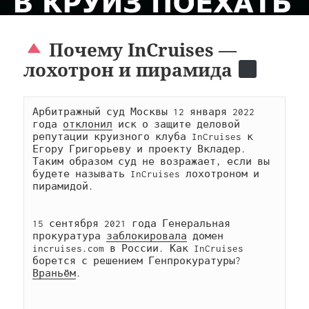
Почему InCruises —
лохотрон и пирамида
Арбитражный суд Москвы 12 января 2022 
года 
отклонил
 иск о защите деловой 
репутации круизного клуба InCruises к 
Егору Григорьеву и проекту Вкладер. 
Таким образом суд не возражает, если вы 
будете называть InCruises лохотроном и 
пирамидой.

15 сентября 2021 года Генеральная 
прокуратура 
заблокировала
 домен 
incruises.com в России. Как InCruises 
борется с решением Генпрокуратуры? 
Враньём
.
