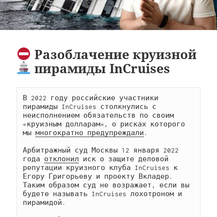
Разоблачение круизной
пирамиды InCruises
В 2022 году российские участники 
пирамиды InCruises столкнулись с 
неисполнением обязательств по своим 
«круизным долларам», о рисках которого 
мы 
многократно предупреждали
. 

Арбитражный суд Москвы 12 января 2022 
года 
отклонил
 иск о защите деловой 
репутации круизного клуба InCruises к 
Егору Григорьеву и проекту Вкладер. 
Таким образом суд не возражает, если вы 
будете называть InCruises лохотроном и 
пирамидой.
