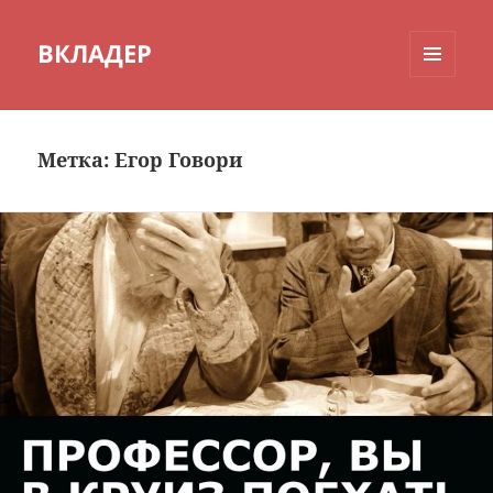
ВКЛАДЕР
МЕНЮ
И
ВИДЖЕТЫ
Метка:
Егор Говори