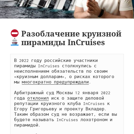
Разоблачение круизной
пирамиды InCruises
В 2022 году российские участники 
пирамиды InCruises столкнулись с 
неисполнением обязательств по своим 
«круизным долларам», о рисках которого 
мы 
многократно предупреждали
. 

Арбитражный суд Москвы 12 января 2022 
года 
отклонил
 иск о защите деловой 
репутации круизного клуба InCruises к 
Егору Григорьеву и проекту Вкладер. 
Таким образом суд не возражает, если вы 
будете называть InCruises лохотроном и 
пирамидой.
