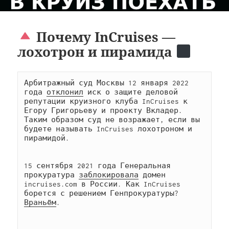
Почему InCruises —
лохотрон и пирамида
Арбитражный суд Москвы 12 января 2022 
года 
отклонил
 иск о защите деловой 
репутации круизного клуба InCruises к 
Егору Григорьеву и проекту Вкладер. 
Таким образом суд не возражает, если вы 
будете называть InCruises лохотроном и 
пирамидой.

15 сентября 2021 года Генеральная 
прокуратура 
заблокировала
 домен 
incruises.com в России. Как InCruises 
борется с решением Генпрокуратуры? 
Враньём
.
