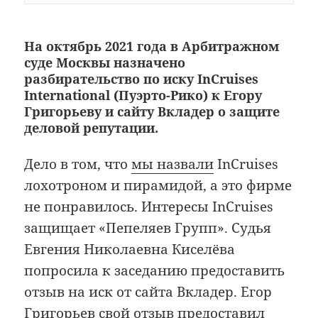
На октябрь 2021 года в Арбитражном
суде Москвы назначено
разбирательство по иску InCruises
International (Пуэрто-Рико) к Егору
Григорьеву и сайту Вкладер о защите
деловой репутации.
Дело в том, что
мы назвали
InCruises
лохотроном и пирамидой, а это фирме
не понравилось. Интересы InCruises
защищает «Пепеляев Групп». Судья
Евгения Николаевна Киселёва
попросила к заседанию предоставить
отзыв на иск от сайта Вкладер. Егор
Григорьев свой отзыв предоставил