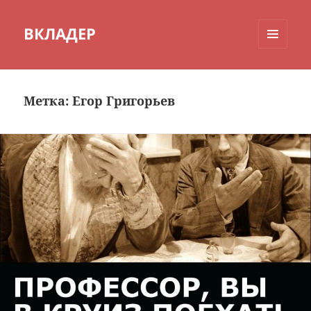
ВКЛАДЕР
МЕНЮ
И
ВИДЖЕТЫ
Метка:
Егор Григорьев