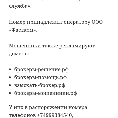
служба».
Номер принадлежит оператору ООО
«Фастком».
Мошенники также рекламируют
домены
брокеры-решение.рф
брокеры-помощь.рф
взыскать-брокер.рф
брокеры-мошенники.рф
У них в распоряжении номера
телефонов +74999384540,