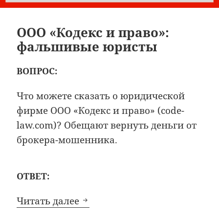
ООО «Кодекс и право»:
фальшивые юристы
ВОПРОС:
Что можете сказать о юридической
фирме ООО «Кодекс и право» (code-
law.com)? Обещают вернуть деньги от
брокера-мошенника.
ОТВЕТ:
ООО «Кодекс и право»: фал
Читать далее