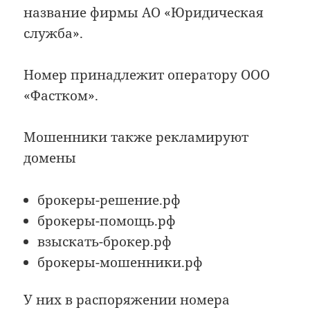
название фирмы АО «Юридическая
служба».
Номер принадлежит оператору ООО
«Фастком».
Мошенники также рекламируют
домены
брокеры-решение.рф
брокеры-помощь.рф
взыскать-брокер.рф
брокеры-мошенники.рф
У них в распоряжении номера