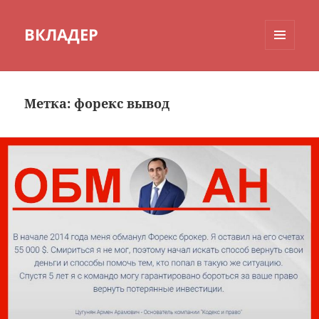
ВКЛАДЕР
МЕНЮ
И
ВИДЖЕТЫ
Метка:
форекс вывод