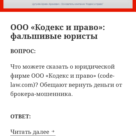
ООО «Кодекс и право»:
фальшивые юристы
ВОПРОС:
Что можете сказать о юридической
фирме ООО «Кодекс и право» (code-
law.com)? Обещают вернуть деньги от
брокера-мошенника.
ОТВЕТ:
ООО «Кодекс и право»: фал
Читать далее