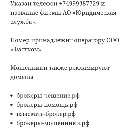
Указан телефон +74999387729 и
название фирмы АО «Юридическая
служба».
Номер принадлежит оператору ООО
«Фастком».
Мошенники также рекламируют
домены
брокеры-решение.рф
брокеры-помощь.рф
взыскать-брокер.рф
брокеры-мошенники.рф