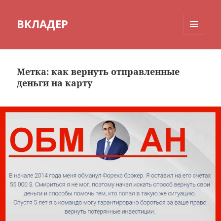
ВКЛАДЕР
МЕНЮ
И
ВИДЖЕТЫ
Метка:
как вернуть отправленные
деньги на карту