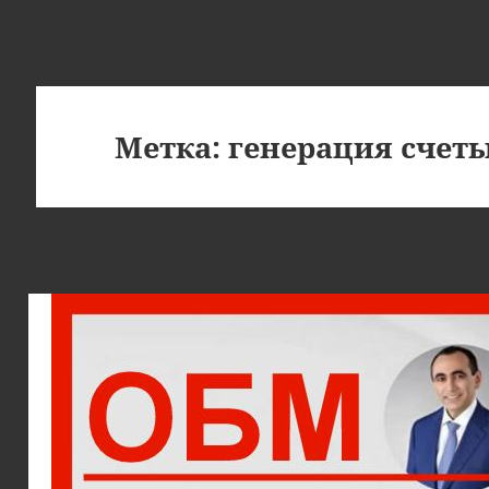
Метка:
генерация счет