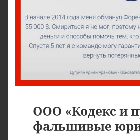
ООО «Кодекс и п
фальшивые юр