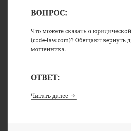
ВОПРОС:
Что можете сказать о юридическо
(code-law.com)? Обещают вернуть д
мошенника.
ОТВЕТ:
ООО «Кодекс и право
Читать далее