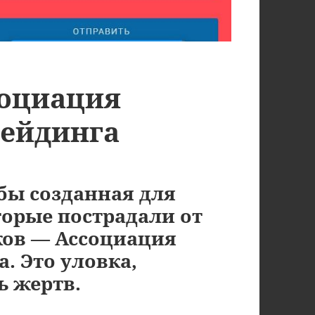
социация
рейдинга
бы созданная для
орые пострадали от
ов — Ассоциация
. Это уловка,
ь жертв.