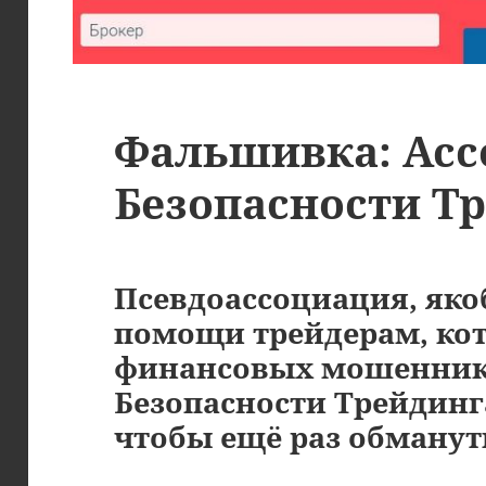
Фальшивка: Ас
Безопасности Т
Псевдоассоциация, яко
помощи трейдерам, кот
финансовых мошенник
Безопасности Трейдинга
чтобы ещё раз обманут