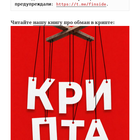
предупреждали: 
https://t.me/finside
.
Читайте
нашу книгу
про обман в крипте: