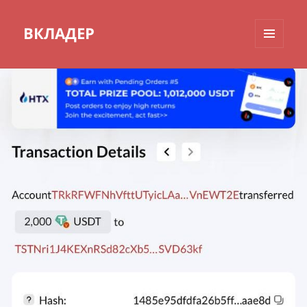
ВКЛАДЕР
МЕНЮ
И
ВИДЖЕТЫ