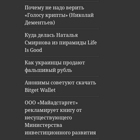
Почему не надо верить
«Голосу крипты» (Николай
Дементьев)
Куда делась Наталья
Смирнова из пирамиды Life
Is Good
Как украинцы продают
фальшивый рубль
Анонимы советуют скачать
Bitget Wallet
ООО «Майадстаргет»
рекламирует книгу от
несуществующего
Министерства
инвестиционного развития