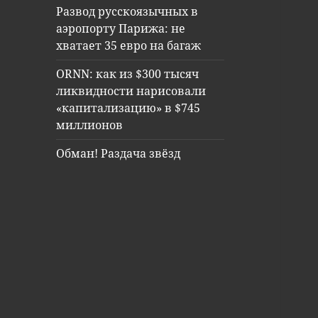
Развод русскоязычных в
аэропорту Парижа: не
хватает 35 евро на багаж
ORNN: как из $300 тысяч
ликвидности нарисовали
«капитализацию» в $745
миллионов
Обман! Раздача звёзд