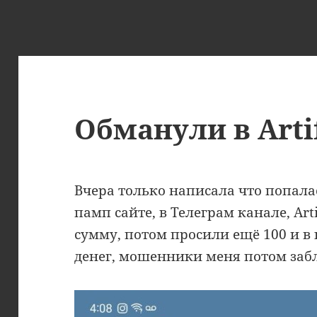
Обманули в Artif
Вчера только написала что попалас
памп сайте, в Телеграм канале, Arti
сумму, потом просили ещё 100 и в
денег, мошенники меня потом за