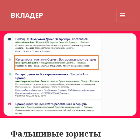
ВКЛАДЕР
МЕНЮ
И
ВИДЖЕТЫ
Фальшивые юристы