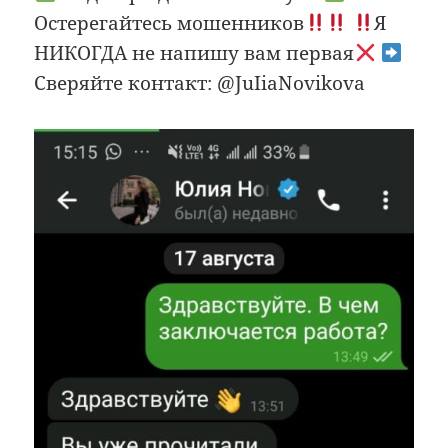
Остерегайтесь мошенников
Я
НИКОГДА не напишу вам первая
Сверяйте контакт: @JuIiaNovikova