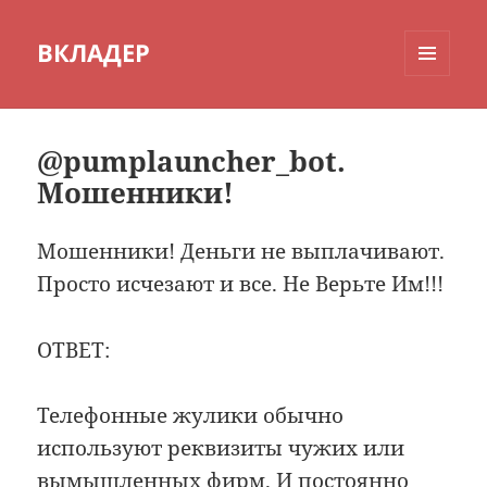
ВКЛАДЕР
МЕНЮ
И
ВИДЖЕТЫ
@pumplauncher_bot.
Мошенники!
Мошенники! Деньги не выплачивают.
Просто исчезают и все. Не Верьте Им!!!
ОТВЕТ:
Телефонные жулики обычно
используют реквизиты чужих или
вымышленных фирм. И постоянно