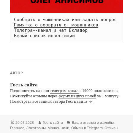
Сообщить о мошенниках или задать вопрос
Памятка о возврате от мошенников
Телеграм-
канал
 и 
чат
Белый список инвестиций
АВТОР
Гость сайта
Подпишитесь на наш
телеграм-канал
с 19000 подписчиков.
Публикуйте отзывы через
форму из двух полей
за 1 минуту.
Посмотреть все записи автора Гость сайта
Опубликовано
Автор
Рубрики
20.05.2023
Гость сайта
Ваши отзывы и жалобы
,
Главное
,
Лохотроны
,
Мошенники
,
Обман в Telegram
,
Отзывы