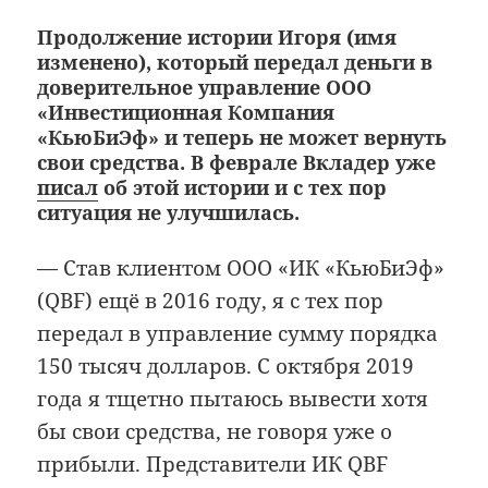
Продолжение истории Игоря (имя
изменено), который передал деньги в
доверительное управление ООО
«Инвестиционная Компания
«КьюБиЭф» и теперь не может вернуть
свои средства. В феврале Вкладер уже
писал
об этой истории и с тех пор
ситуация не улучшилась.
— Став клиентом ООО «ИК «КьюБиЭф»
(QBF) ещё в 2016 году, я с тех пор
передал в управление сумму порядка
150 тысяч долларов. С октября 2019
года я тщетно пытаюсь вывести хотя
бы свои средства, не говоря уже о
прибыли. Представители ИК QBF