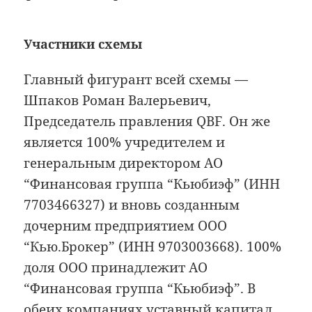
Участники схемы
Главный фигурант всей схемы —
Шпаков Роман Валерьевич,
Председатель правления QBF. Он же
является 100% учредителем и
генеральным директором АО
“Финансовая группа “Кьюбиэф” (ИНН
7703466327) и вновь созданным
дочерним предприятием ООО
“Кью.Брокер” (ИНН 9703003668). 100%
доля ООО принадлежит АО
“Финансовая группа “Кьюбиэф”. В
обеих компаниях уставный капитал