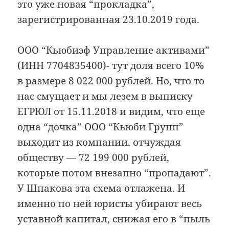
это уже новая “прокладка”,
зарегистрированная 23.10.2019 года.
ООО “Кьюбиэф Управление активами”
(ИНН 7704835400)- тут доля всего 10%
в размере 8 022 000 рублей. Но, что то
нас смущает и мы лезем в выписку
ЕГРЮЛ от 15.11.2018 и видим, что еще
одна “дочка” ООО “Кьюби Групп”
выходит из компании, отчуждая
обществу — 72 199 000 рублей,
которые потом внезапно “пропадают”.
У Шпакова эта схема отлажена. И
именно по ней юристы убирают весь
уставной капитал, снижая его в “пыль