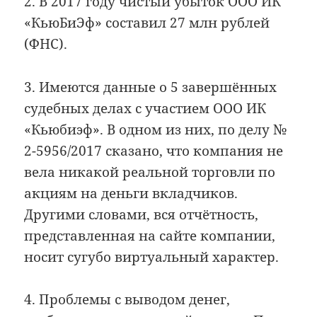
2. В 2017 году чистый убыток ООО ИК
«КьюБиЭф» составил 27 млн рублей
(ФНС).
3. Имеются данные о 5 завершённых
судебных делах с участием ООО ИК
«Кьюбиэф». В одном из них, по делу №
2-5956/2017 сказано, что компания не
вела никакой реальной торговли по
акциям на деньги вкладчиков.
Другими словами, вся отчётность,
представленная на сайте компании,
носит сугубо виртуальный характер.
4. Проблемы с выводом денег,