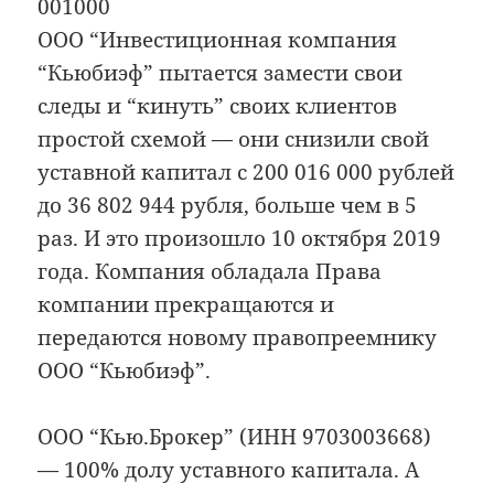
001000
ООО “Инвестиционная компания
“Кьюбиэф” пытается замести свои
следы и “кинуть” своих клиентов
простой схемой — они снизили свой
уставной капитал с 200 016 000 рублей
до 36 802 944 рубля, больше чем в 5
раз. И это произошло 10 октября 2019
года. Компания обладала Права
компании прекращаются и
передаются новому правопреемнику
ООО “Кьюбиэф”.
ООО “Кью.Брокер” (ИНН 9703003668)
— 100% долу уставного капитала. А