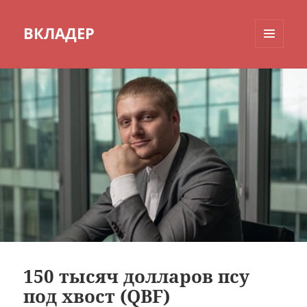
ВКЛАДЕР
МЕНЮ
И
ВИДЖЕТЫ
150 тысяч долларов псу
под хвост (QBF)