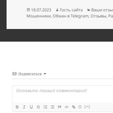
Опубликовано
Автор
Рубрики
18.07.2023
Гость сайта
Ваши отзы
Мошенники
,
Обман в Telegram
,
Отзывы
,
Ра
Подписаться
{}
[+]