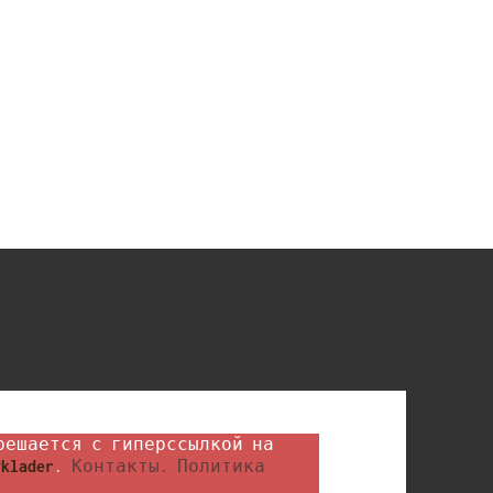
klader
. 
Контакты.
Политика 