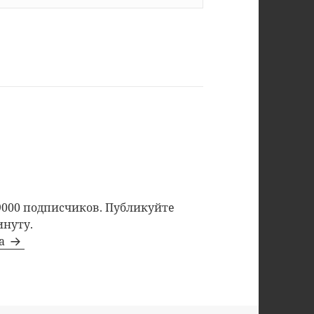
9000 подписчиков. Публикуйте
инуту.
та