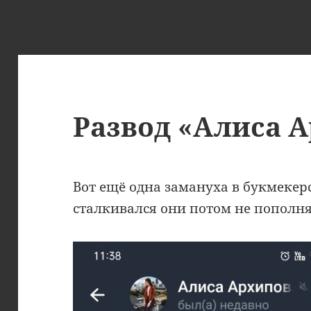
Развод «Алиса 
Вот ещё одна замануха в букмекер
сталкивался они потом не пополня