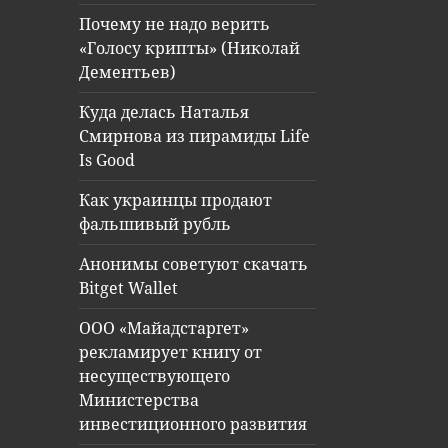
Почему не надо верить
«Голосу крипты» (Николай
Дементьев)
Куда делась Наталья
Смирнова из пирамиды Life
Is Good
Как украинцы продают
фальшивый рубль
Анонимы советуют скачать
Bitget Wallet
ООО «Майадстаргет»
рекламирует книгу от
несуществующего
Министерства
инвестиционного развития