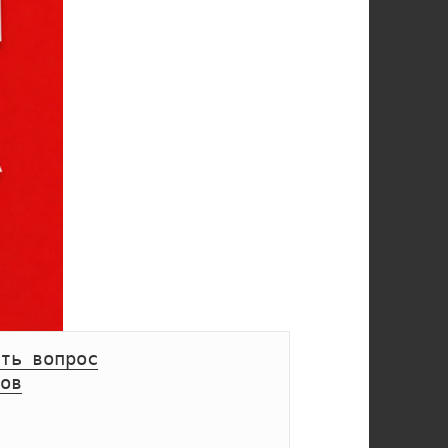
ть вопрос
ов