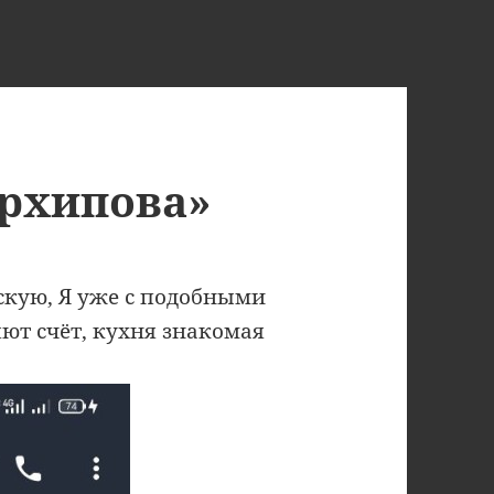
Архипова»
скую, Я уже с подобными
ют счёт, кухня знакомая