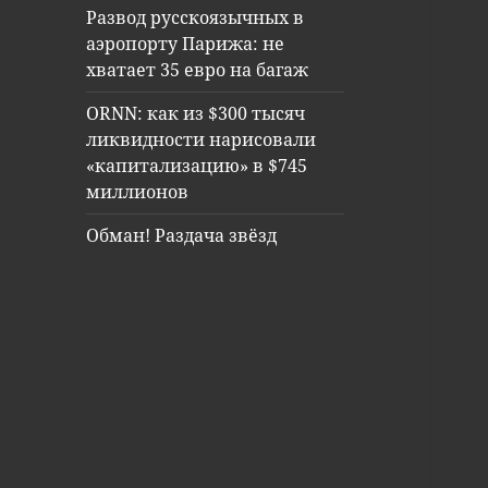
Развод русскоязычных в
аэропорту Парижа: не
хватает 35 евро на багаж
ORNN: как из $300 тысяч
ликвидности нарисовали
«капитализацию» в $745
миллионов
Обман! Раздача звёзд