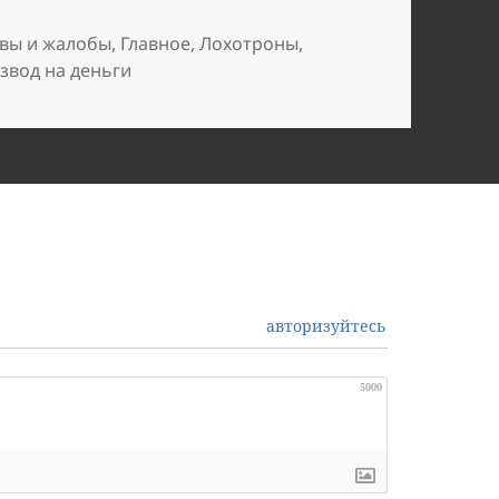
вы и жалобы
,
Главное
,
Лохотроны
,
звод на деньги
авторизуйтесь
5000