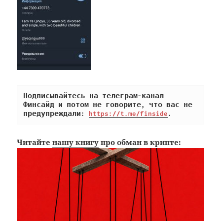
Подписывайтесь на телеграм-канал 
Финсайд и потом не говорите, что вас не 
предупреждали: 
https://t.me/finside
.
Читайте
нашу книгу
про обман в крипте: