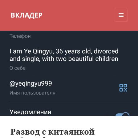
ВКЛАДЕР
МЕНЮ
И
ВИДЖЕТЫ
Развод с китаянкой