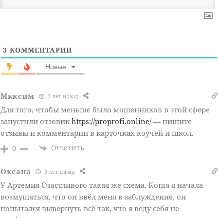
3
КОММЕНТАРИИ
Новые
Мкксим
3 лет назад
Для того, чтобы меньше было мошенников в этой сфере
запустили отзовик
https://proprofi.online/
— пишите
отзывы и комментарии в карточках коучей и школ.
Ответить
0
Оксана
3 лет назад
У Артемия Счастливого такая же схема. Когда я начала
возмущаться, что он ввёл меня в заблуждение, он
попытался вывернуть всё так, что я веду себя не