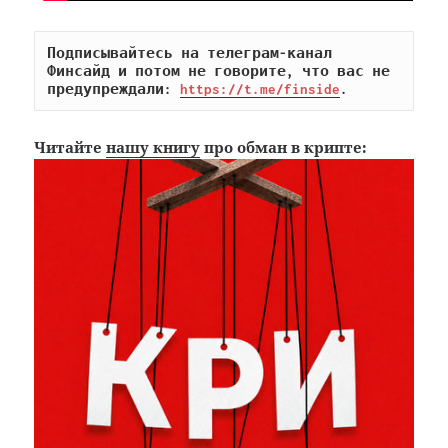
Подписывайтесь на телеграм-канал 
Финсайд и потом не говорите, что вас не 
предупреждали: 
https://t.me/finside
.
Читайте
нашу книгу
про обман в крипте: