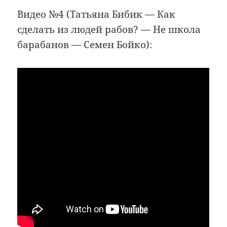
Видео №4 (Татьяна Бибик — Как
сделать из людей рабов? — Не школа
барабанов — Семен Бойко):