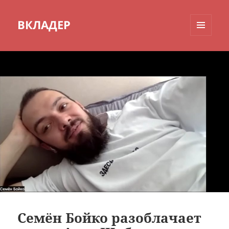
ВКЛАДЕР
МЕНЮ
И
ВИДЖЕТЫ
Семён Бойко разоблачает