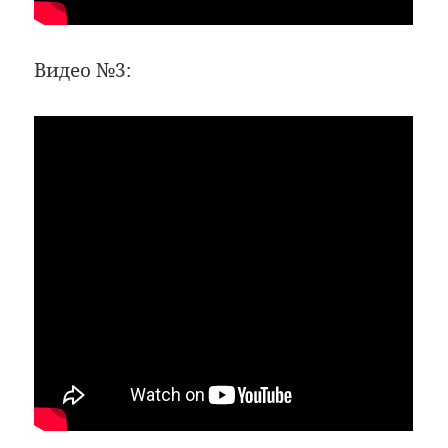
Видео №3: