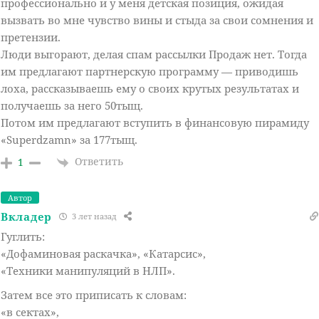
профессионально и у меня детская позиция, ожидая
вызвать во мне чувство вины и стыда за свои сомнения и
претензии.
Люди выгорают, делая спам рассылки Продаж нет. Тогда
им предлагают партнерскую программу — приводишь
лоха, рассказываешь ему о своих крутых результатах и
получаешь за него 50тыщ.
Потом им предлагают вступить в финансовую пирамиду
«Superdzamn» за 177тыщ.
Ответить
1
Автор
Вкладер
3 лет назад
Гуглить:
«Дофаминовая раскачка», «Катарсис»,
«Техники манипуляций в НЛП».
Затем все это приписать к словам:
«в сектах»,