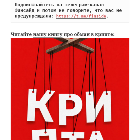
Подписывайтесь на телеграм-канал 
Финсайд и потом не говорите, что вас не 
предупреждали: 
https://t.me/finside
.
Читайте
нашу книгу
про обман в крипте: