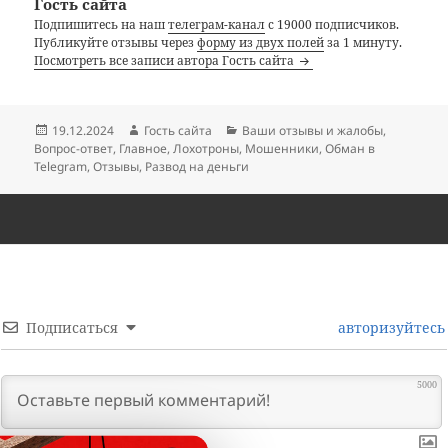
Гость сайта
Подпишитесь на наш
телеграм-канал
с 19000 подписчиков.
Публикуйте отзывы через
форму из двух полей
за 1 минуту.
Посмотреть все записи автора Гость сайта
Опубликовано
Автор
Рубрики
19.12.2024
Гость сайта
Ваши отзывы и жалобы
,
Вопрос-ответ
,
Главное
,
Лохотроны
,
Мошенники
,
Обман в
Telegram
,
Отзывы
,
Развод на деньги
Подписаться
авторизуйтесь
5000