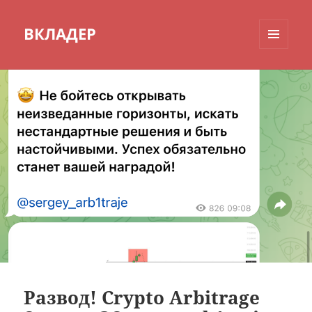
ВКЛАДЕР
МЕНЮ
И
ВИДЖЕТЫ
Развод! Crypto Arbitrage