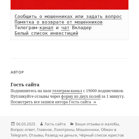
Сообщить о мошенниках или задать вопрос
Памятка о возврате от мошенников
Телеграм-
канал
 и 
чат
Белый список инвестиций
АВТОР
Гость сайта
Подпишитесь на наш
телеграм-канал
с 19000 подписчиков.
Публикуйте отзывы через
форму из двух полей
за 1 минуту.
Посмотреть все записи автора Гость сайта
Опубликовано
Автор
Рубрики
06.03.2025
Гость сайта
Ваши отзывы и жалобы
,
Вопрос-ответ
,
Главное
,
Лохотроны
,
Мошенники
,
Обман в
Telegram
,
Отзывы
,
Развод на деньги
,
Чёрный список юристов