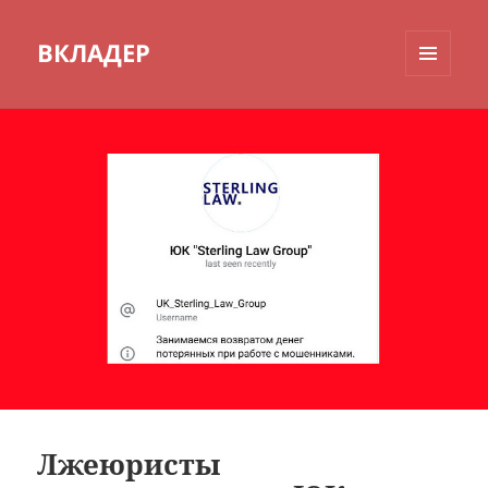
ВКЛАДЕР
МЕНЮ
И
ВИДЖЕТЫ
Лжеюристы