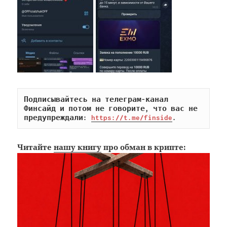
Подписывайтесь на телеграм-канал 
Финсайд и потом не говорите, что вас не 
предупреждали: 
https://t.me/finside
.
Читайте
нашу книгу
про обман в крипте: