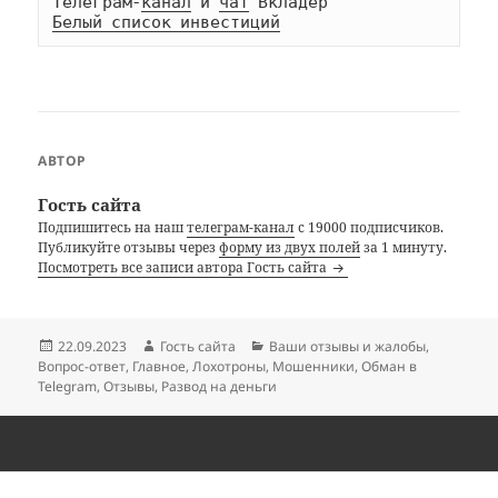
Телеграм-
канал
 и 
чат
Белый список инвестиций
АВТОР
Гость сайта
Подпишитесь на наш
телеграм-канал
с 19000 подписчиков.
Публикуйте отзывы через
форму из двух полей
за 1 минуту.
Посмотреть все записи автора Гость сайта
Опубликовано
Автор
Рубрики
22.09.2023
Гость сайта
Ваши отзывы и жалобы
,
Вопрос-ответ
,
Главное
,
Лохотроны
,
Мошенники
,
Обман в
Telegram
,
Отзывы
,
Развод на деньги