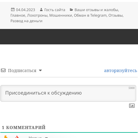
Опубликовано
Автор
Рубрики
04.04.2023
Гость сайта
Ваши отзывы и жалобы
,
Главное
,
Лохотроны
,
Мошенники
,
Обман в Telegram
,
Отзывы
,
Развод на деньги
Подписаться
авторизуйтесь
5000
1
КОММЕНТАРИЙ
Новые