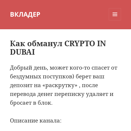
ВКЛАДЕР
МЕНЮ
И
ВИДЖЕТЫ
Как обманул CRYPTO IN
DUBAI
Добрый день, может кого-то спасет от
бездумных поступков) берет ваш
депозит на «раскрутку» , после
перевода денег переписку удаляет и
бросает в блок.
Описание канала: